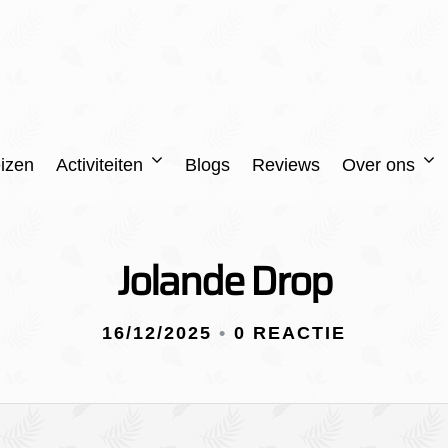
izen
Activiteiten
Blogs
Reviews
Over ons
Jolande Drop
16/12/2025
•
0 REACTIE