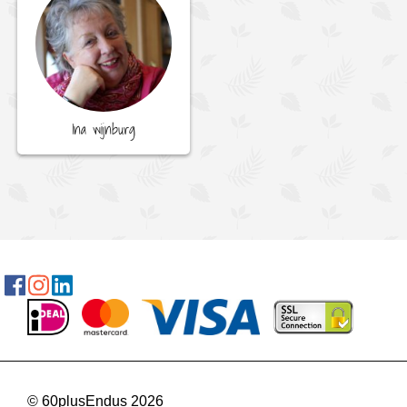
Ina wijnburg
© 60plusEndus 2026