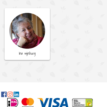
Ina wijnburg