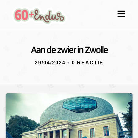
Aan de zwier in Zwolle
29/04/2024
•
0 REACTIE