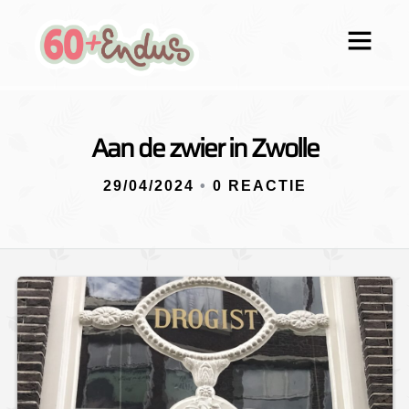
Aan de zwier in Zwolle
29/04/2024
•
0 REACTIE