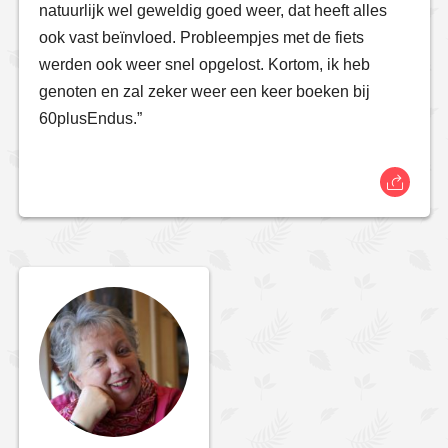
natuurlijk wel geweldig goed weer, dat heeft alles
ook vast beïnvloed. Probleempjes met de fiets
werden ook weer snel opgelost. Kortom, ik heb
genoten en zal zeker weer een keer boeken bij
60plusEndus.”