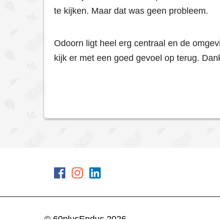
te kijken. Maar dat was geen probleem.
Odoorn ligt heel erg centraal en de omgevi
kijk er met een goed gevoel op terug. Dank 
© 60plusEndus 2026