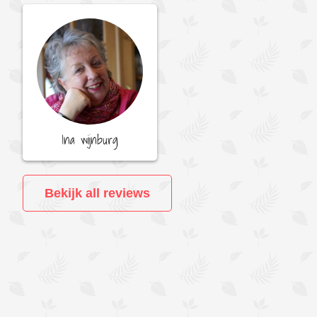
Ina wijnburg
Bekijk all reviews