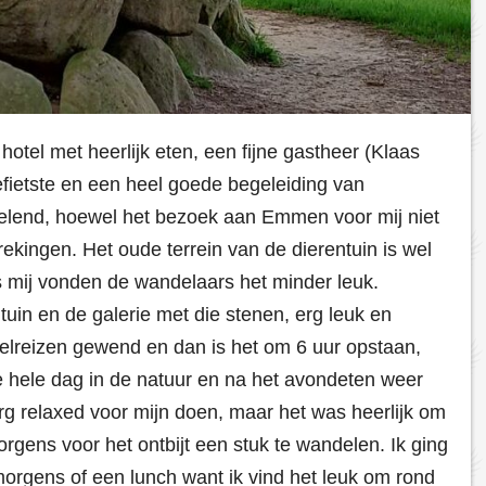
hotel met heerlijk eten, een fijne gastheer (Klaas
fietste en een heel goede begeleiding van
lend, hoewel het bezoek aan Emmen voor mij niet
ekingen. Het oude terrein van de dierentuin is wel
s mij vonden de wandelaars het minder leuk.
in en de galerie met die stenen, erg leuk en
gelreizen gewend en dan is het om 6 uur opstaan,
e hele dag in de natuur en na het avondeten weer
g relaxed voor mijn doen, maar het was heerlijk om
orgens voor het ontbijt een stuk te wandelen. Ik ging
s morgens of een lunch want ik vind het leuk om rond