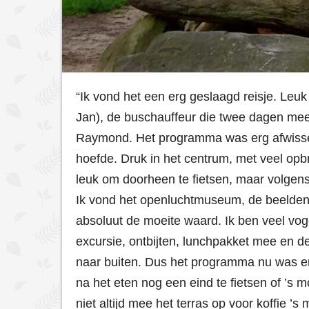
“Ik vond het een erg geslaagd reisje. Leuk 
Jan), de buschauffeur die twee dagen mee
Raymond. Het programma was erg afwisse
hoefde. Druk in het centrum, met veel opbr
leuk om doorheen te fietsen, maar volgen
Ik vond het openluchtmuseum, de beeldentu
absoluut de moeite waard. Ik ben veel vo
excursie, ontbijten, lunchpakket mee en d
naar buiten. Dus het programma nu was er
na het eten nog een eind te fietsen of ’s m
niet altijd mee het terras op voor koffie ’