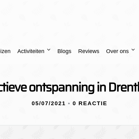
izen
Activiteiten
Blogs
Reviews
Over ons
tieve ontspanning in Dren
05/07/2021
•
0 REACTIE