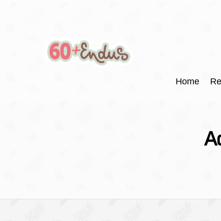
Home
Re
Ac