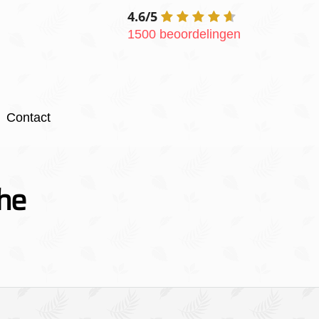
4.6/5
1500 beoordelingen
Contact
the