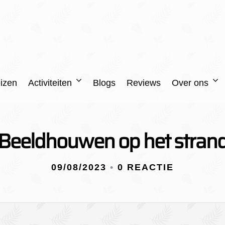
izen
Activiteiten
Blogs
Reviews
Over ons
Beeldhouwen op het stran
09/08/2023
•
0 REACTIE