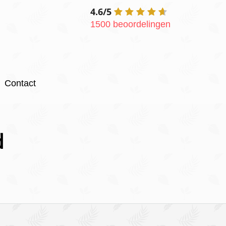
4.6/5
1500 beoordelingen
Contact
d