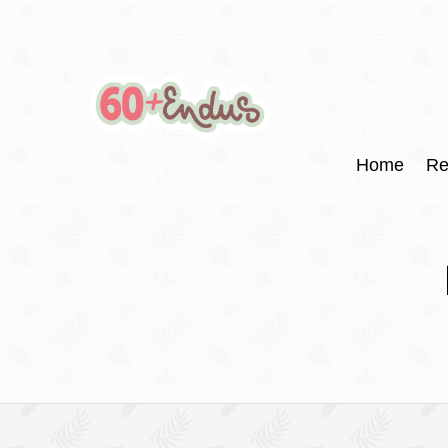
Home
Re