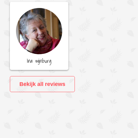
Ina wijnburg
Bekijk all reviews