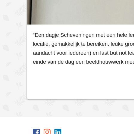
“Een dagje Scheveningen met een hele le
locatie, gemakkelijk te bereiken, leuke gr
aandacht voor iedereen) en last but not l
einde van de dag een beeldhouwwerk mee