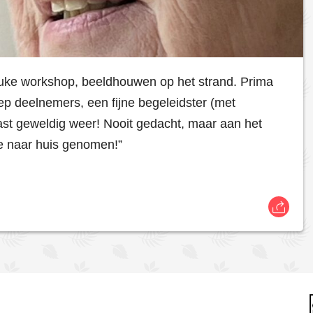
uke workshop, beeldhouwen op het strand. Prima
oep deelnemers, een fijne begeleidster (met
east geweldig weer! Nooit gedacht, maar aan het
 naar huis genomen!”