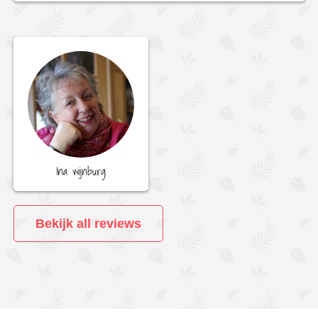
Ina wijnburg
Bekijk all reviews