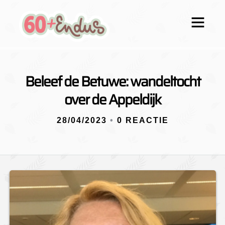
Beleef de Betuwe: wandeltocht
over de Appeldijk
28/04/2023
•
0 REACTIE