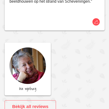
beeldhouwen op het strand van Scheveningen.”
Ina wijnburg
Bekijk all reviews