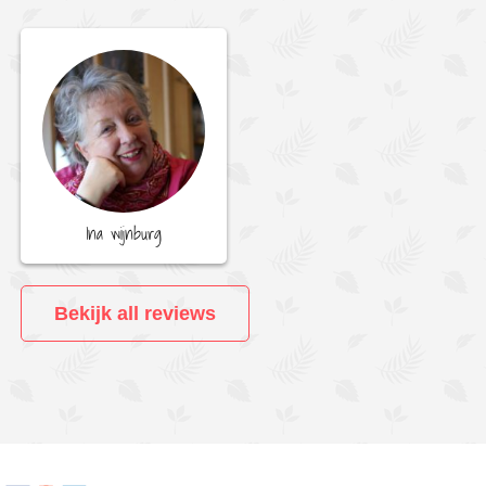
Ina wijnburg
Bekijk all reviews