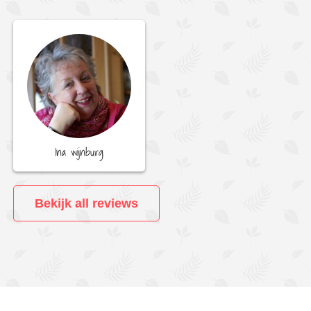
Ina wijnburg
Bekijk all reviews