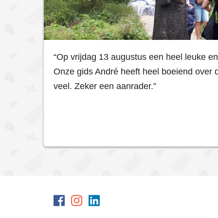
“Op vrijdag 13 augustus een heel leuke en
Onze gids André heeft heel boeiend over de
veel. Zeker een aanrader.”