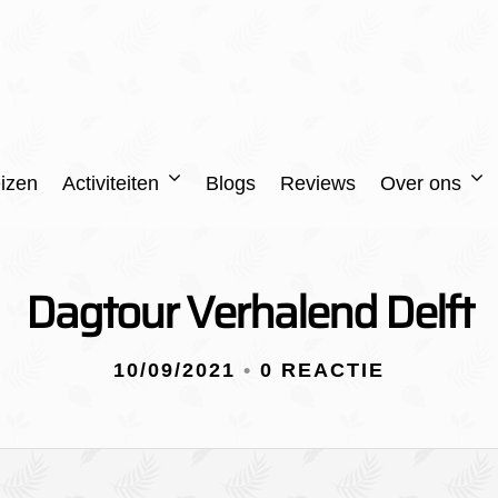
izen
Activiteiten
Blogs
Reviews
Over ons
Dagtour Verhalend Delft
10/09/2021
•
0 REACTIE