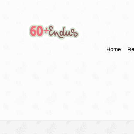
Home
Re