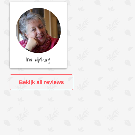
Ina wijnburg
Bekijk all reviews