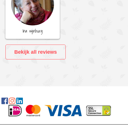
Ina wijnburg
Bekijk all reviews