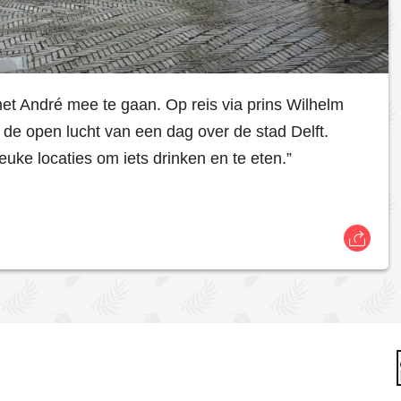
et André mee te gaan. Op reis via prins Wilhelm
 de open lucht van een dag over de stad Delft.
ke locaties om iets drinken en te eten.”