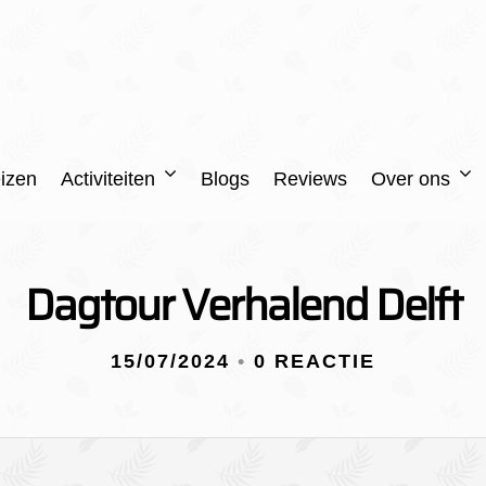
izen
Activiteiten
Blogs
Reviews
Over ons
Dagtour Verhalend Delft
15/07/2024
•
0 REACTIE