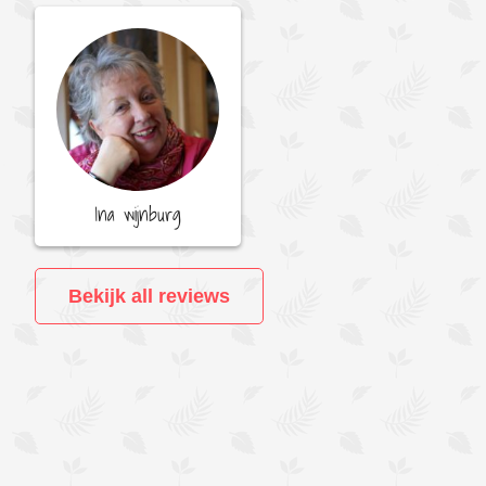
Ina wijnburg
Bekijk all reviews