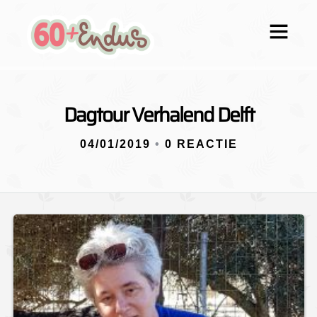
Dagtour Verhalend Delft
04/01/2019
•
0 REACTIE