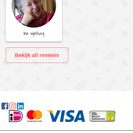
Ina wijnburg
Bekijk all reviews