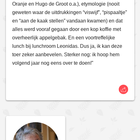
Oranje en Hugo de Groot o.a.), etymologie (nooit
geweten waar de uitdrukkingen “viswijf”, “pispaaltje”
en “aan de kaak stellen” vandaan kwamen) en dat
alles werd vooraf gegaan door een kop koffie met
overheerlijk appelgebak. En een voortreffelijke
lunch bij lunchroom Leonidas. Dus ja, ik kan deze
toer zeker aanbevelen. Sterker nog: ik hoop hem
volgend jaar nog eens over te doen!”