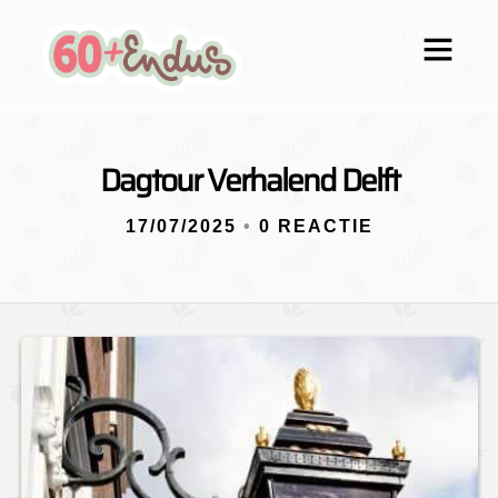
Dagtour Verhalend Delft
17/07/2025
•
0 REACTIE