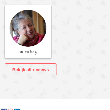
Ina wijnburg
Bekijk all reviews