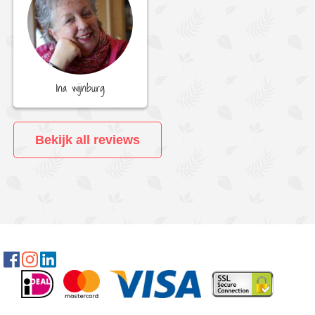
Ina wijnburg
Bekijk all reviews