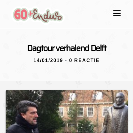
Dagtour verhalend Delft
14/01/2019
•
0 REACTIE