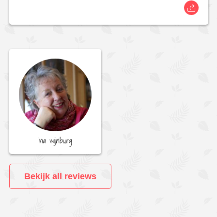
Ina wijnburg
Bekijk all reviews