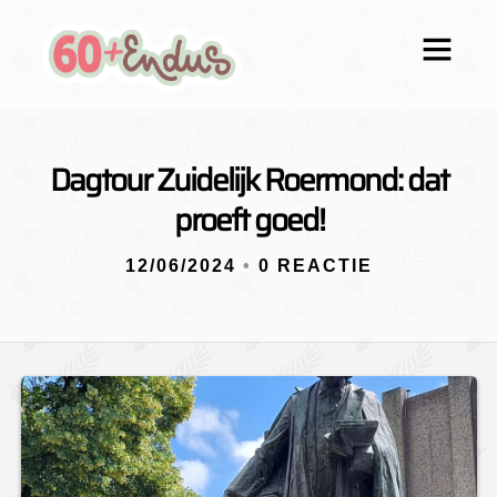
Dagtour Zuidelijk Roermond: dat
proeft goed!
12/06/2024
•
0 REACTIE