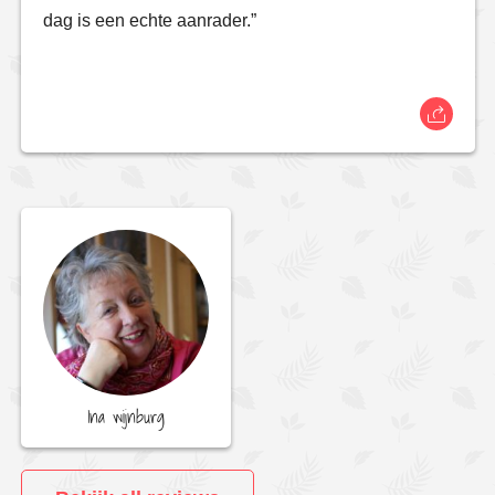
dag is een echte aanrader.”
Ina wijnburg