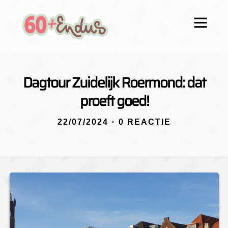
Dagtour Zuidelijk Roermond: dat
proeft goed!
22/07/2024
•
0 REACTIE