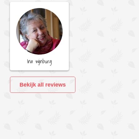
Ina wijnburg
Bekijk all reviews