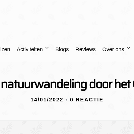
izen
Activiteiten
Blogs
Reviews
Over ons
 natuurwandeling door het 
14/01/2022
•
0 REACTIE