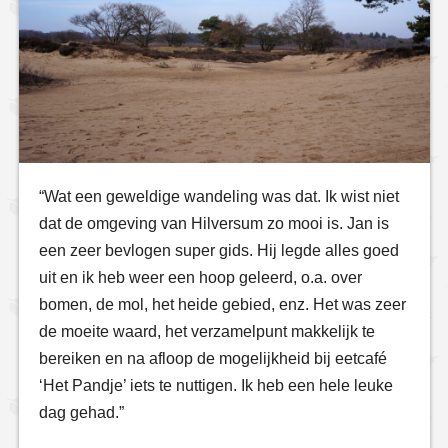
“Wat een geweldige wandeling was dat. Ik wist niet
dat de omgeving van Hilversum zo mooi is. Jan is
een zeer bevlogen super gids. Hij legde alles goed
uit en ik heb weer een hoop geleerd, o.a. over
bomen, de mol, het heide gebied, enz. Het was zeer
de moeite waard, het verzamelpunt makkelijk te
bereiken en na afloop de mogelijkheid bij eetcafé
‘Het Pandje’ iets te nuttigen. Ik heb een hele leuke
dag gehad.”