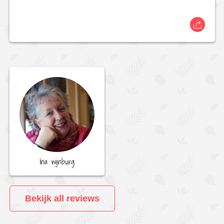
Ina wijnburg
Bekijk all reviews