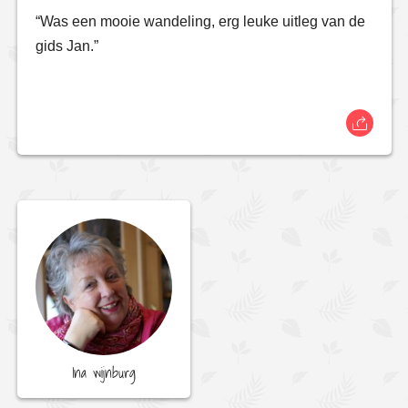
“Was een mooie wandeling, erg leuke uitleg van de
gids Jan.”
Ina wijnburg