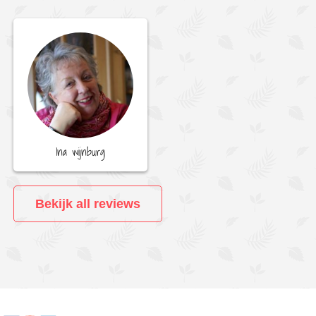
Ina wijnburg
Bekijk all reviews