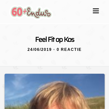
Feel Fit op Kos
24/06/2019
•
0 REACTIE