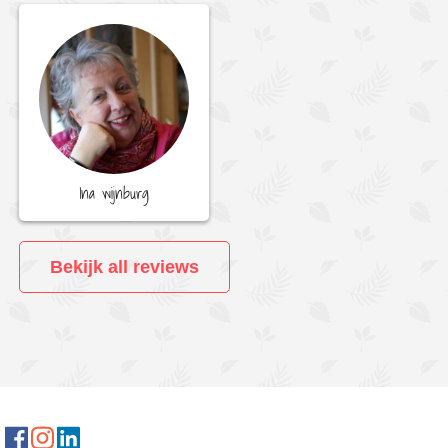
Ina wijnburg
Bekijk all reviews