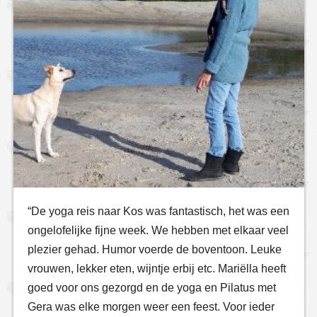
“De yoga reis naar Kos was fantastisch, het was een
ongelofelijke fijne week. We hebben met elkaar veel
plezier gehad. Humor voerde de boventoon. Leuke
vrouwen, lekker eten, wijntje erbij etc. Mariëlla heeft
goed voor ons gezorgd en de yoga en Pilatus met
Gera was elke morgen weer een feest. Voor ieder