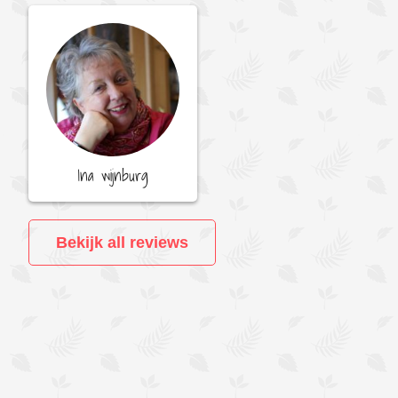
Ina wijnburg
Bekijk all reviews