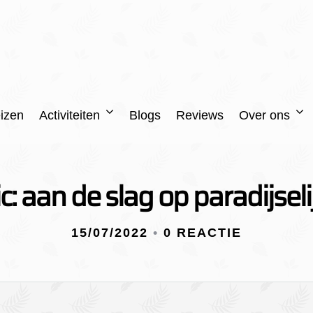
izen
Activiteiten
Blogs
Reviews
Over ons
ic: aan de slag op paradijsel
15/07/2022
•
0 REACTIE