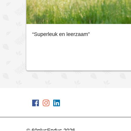
“Superleuk en leerzaam”
© 60plusEndus 2026