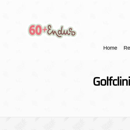
Home
Re
Golfclin