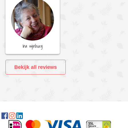
Ina wijnburg
Bekijk all reviews