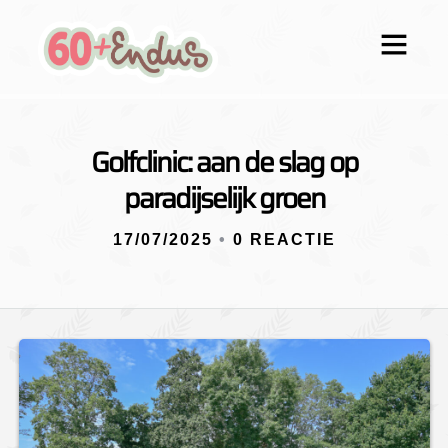
Golfclinic: aan de slag op
paradijselijk groen
17/07/2025
•
0 REACTIE