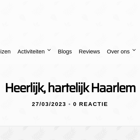
izen
Activiteiten
Blogs
Reviews
Over ons
Heerlijk, hartelijk Haarlem
27/03/2023
•
0 REACTIE