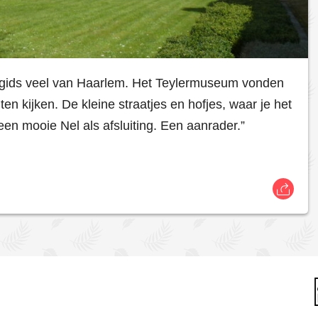
e gids veel van Haarlem. Het Teylermuseum vonden
ten kijken. De kleine straatjes en hofjes, waar je het
een mooie Nel als afsluiting. Een aanrader.”