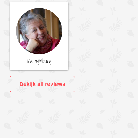
Ina wijnburg
Bekijk all reviews