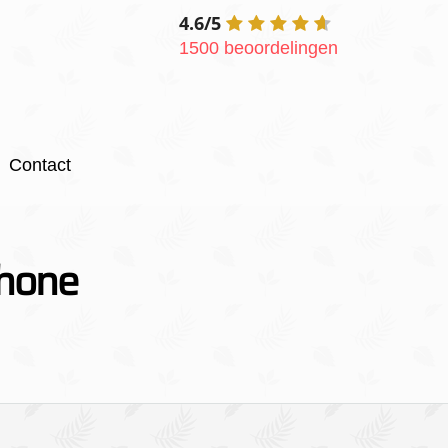
4.6/5
1500 beoordelingen
Contact
phone