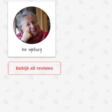
Ina wijnburg
Bekijk all reviews