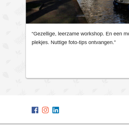
“Gezellige, leerzame workshop. En een m
plekjes. Nuttige foto-tips ontvangen.”