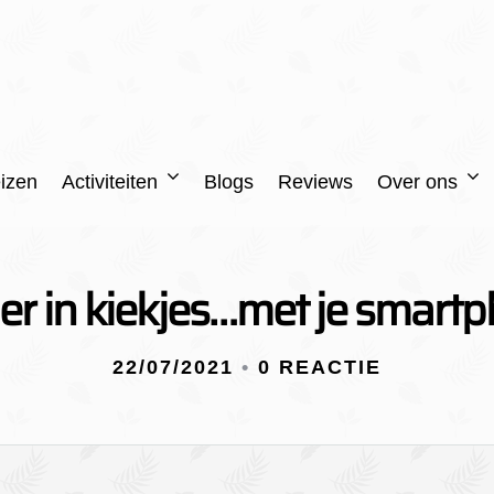
izen
Activiteiten
Blogs
Reviews
Over ons
er in kiekjes…met je smart
22/07/2021
•
0 REACTIE