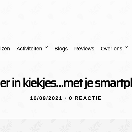
izen
Activiteiten
Blogs
Reviews
Over ons
er in kiekjes…met je smart
10/09/2021
•
0 REACTIE