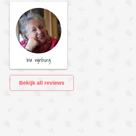
Ina wijnburg
Bekijk all reviews