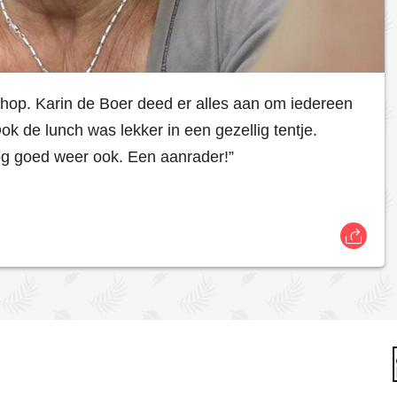
hop. Karin de Boer deed er alles aan om iedereen
k de lunch was lekker in een gezellig tentje.
g goed weer ook. Een aanrader!”