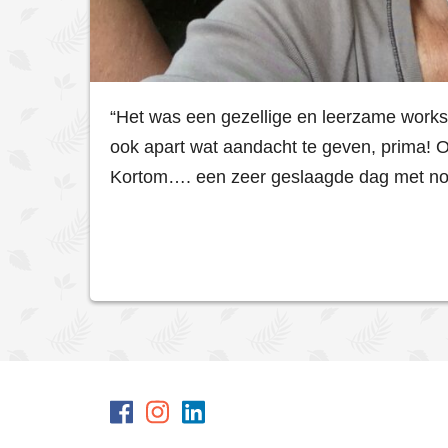
“Het was een gezellige en leerzame works
ook apart wat aandacht te geven, prima! Oo
Kortom…. een zeer geslaagde dag met no