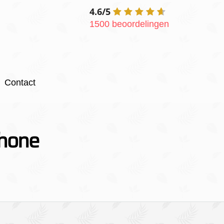
4.6/5
1500 beoordelingen
Contact
phone