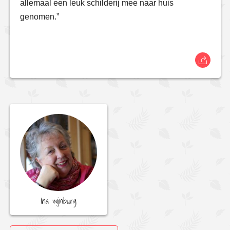
allemaal een leuk schilderij mee naar huis
genomen.”
Ina wijnburg