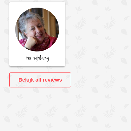
Ina wijnburg
Bekijk all reviews