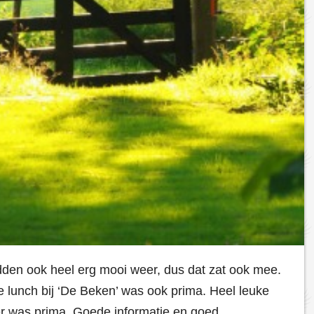
den ook heel erg mooi weer, dus dat zat ook mee.
de lunch bij ‘De Beken’ was ook prima. Heel leuke
er was prima. Goede informatie en goed