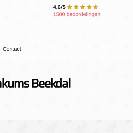
4.6/5
1500 beoordelingen
Contact
nkums Beekdal