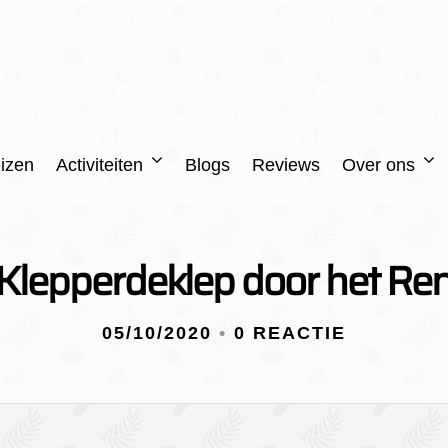
izen
Activiteiten
Blogs
Reviews
Over ons
Klepperdeklep door het Re
05/10/2020
•
0 REACTIE