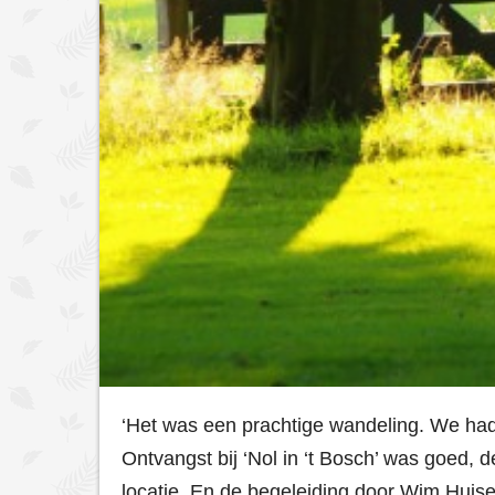
‘Het was een prachtige wandeling. We had
Ontvangst bij ‘Nol in ‘t Bosch’ was goed, 
locatie. En de begeleiding door Wim Huis