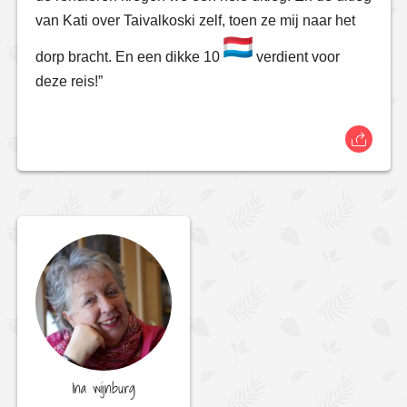
van Kati over Taivalkoski zelf, toen ze mij naar het
dorp bracht. En een dikke 10
verdient voor
deze reis!”
Ina wijnburg