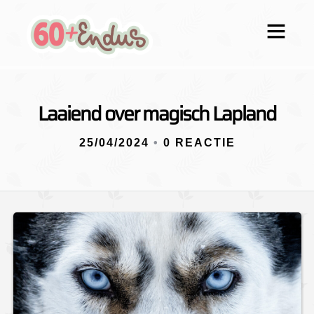
Laaiend over magisch Lapland
25/04/2024
•
0 REACTIE