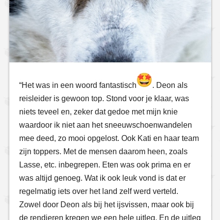
“Het was in een woord fantastisch
. Deon als
reisleider is gewoon top. Stond voor je klaar, was
niets teveel en, zeker dat gedoe met mijn knie
waardoor ik niet aan het sneeuwschoenwandelen
mee deed, zo mooi opgelost. Ook Kati en haar team
zijn toppers. Met de mensen daarom heen, zoals
Lasse, etc. inbegrepen. Eten was ook prima en er
was altijd genoeg. Wat ik ook leuk vond is dat er
regelmatig iets over het land zelf werd verteld.
Zowel door Deon als bij het ijsvissen, maar ook bij
de rendieren kregen we een hele uitleg. En de uitleg