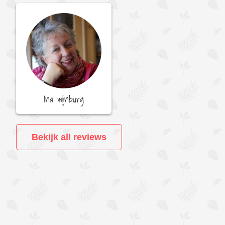
Ina wijnburg
Bekijk all reviews