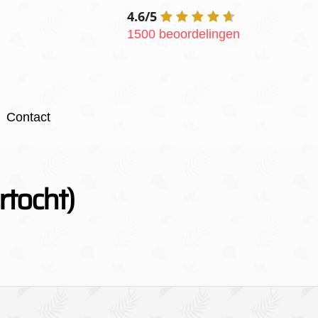
4.6/5
1500 beoordelingen
Contact
rtocht)