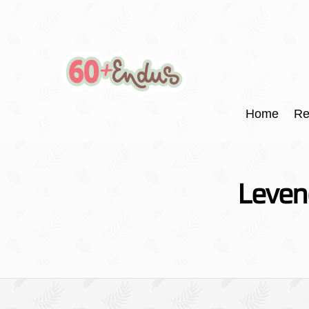
Home
Re
Levend