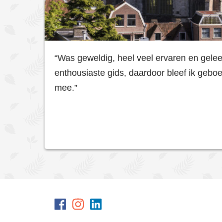
“Was geweldig, heel veel ervaren en gele
enthousiaste gids, daardoor bleef ik geboeid
mee.”