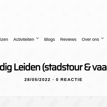
izen
Activiteiten
Blogs
Reviews
Over ons
ig Leiden (stadstour & vaa
28/05/2022
•
0 REACTIE