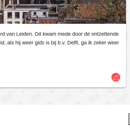
erd van Leiden. Dit kwam mede door de ontzettende
, als hij weer gids is bij b.v. Delft, ga ik zeker weer