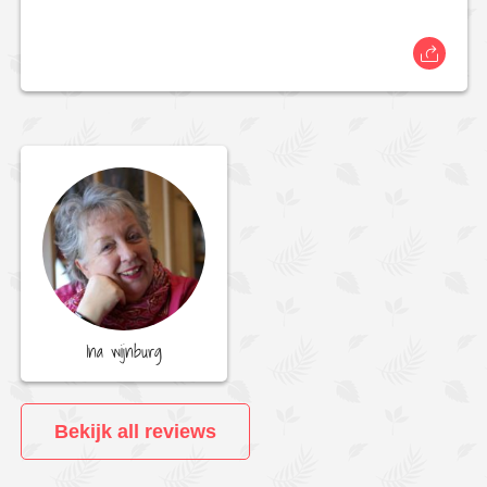
Ina wijnburg
Bekijk all reviews