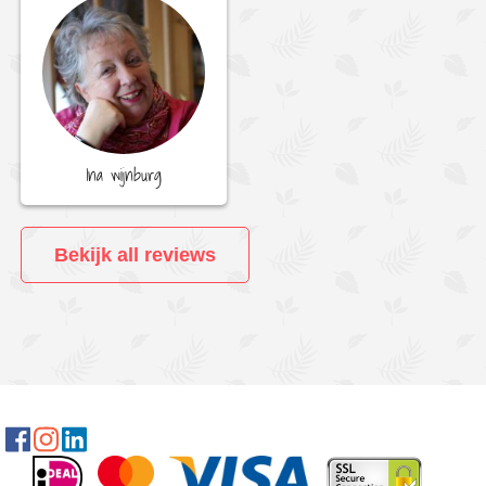
Ina wijnburg
Bekijk all reviews