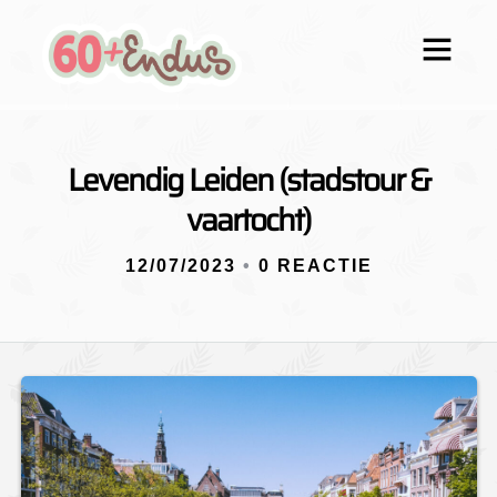
Levendig Leiden (stadstour &
vaartocht)
12/07/2023
•
0 REACTIE