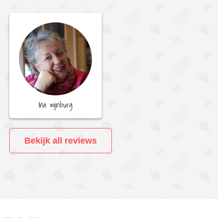
Ina wijnburg
Bekijk all reviews