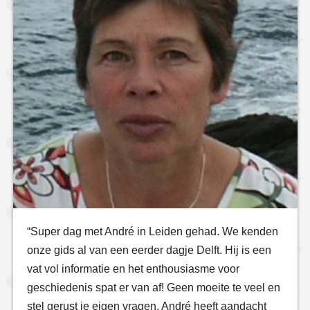
“Super dag met André in Leiden gehad. We kenden
onze gids al van een eerder dagje Delft. Hij is een
vat vol informatie en het enthousiasme voor
geschiedenis spat er van af! Geen moeite te veel en
stel gerust je eigen vragen. André heeft aandacht