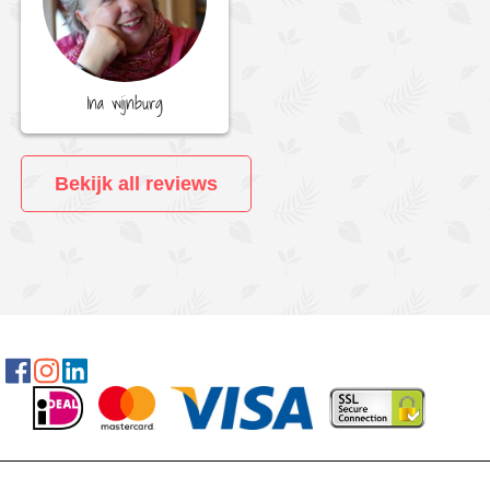
Ina wijnburg
Bekijk all reviews