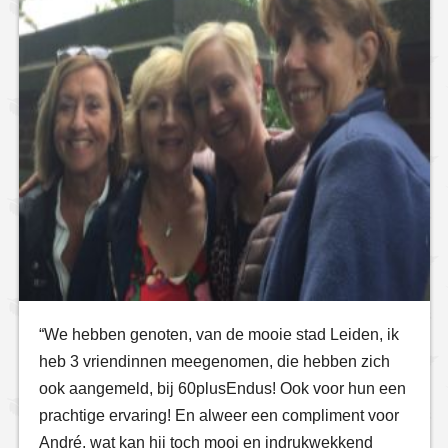
“We hebben genoten, van de mooie stad Leiden, ik
heb 3 vriendinnen meegenomen, die hebben zich
ook aangemeld, bij 60plusEndus! Ook voor hun een
prachtige ervaring! En alweer een compliment voor
André, wat kan hij toch mooi en indrukwekkend