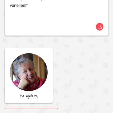
vertellen!”
Ina wijnburg