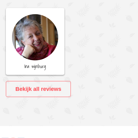
Ina wijnburg
Bekijk all reviews