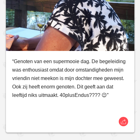
“Genoten van een supermooie dag. De begeleiding
was enthousiast omdat door omstandigheden mijn
vriendin niet meekon is mijn dochter mee geweest.
Ook zij heeft enorm genoten. Dit geeft aan dat
leeftijd niks uitmaakt. 40plusEndus???? 😉”