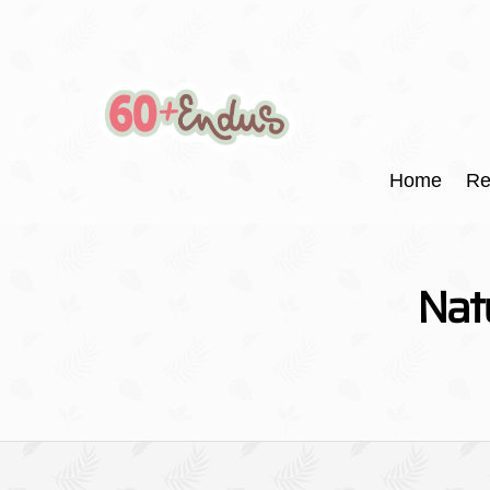
Home
Re
Natu