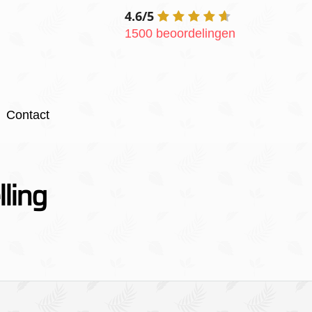
4.6/5
1500 beoordelingen
Contact
lling