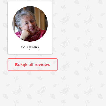
Ina wijnburg
Bekijk all reviews