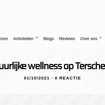
izen
Activiteiten
Blogs
Reviews
Over ons
urlijke wellness op Tersche
01/10/2021
•
0 REACTIE