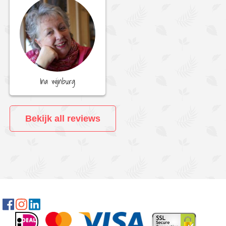
Ina wijnburg
Bekijk all reviews