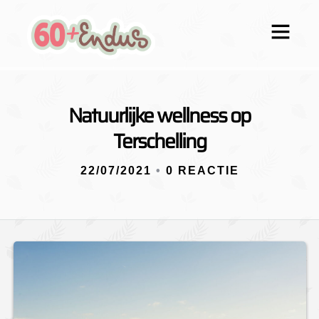
Natuurlijke wellness op
Terschelling
22/07/2021
•
0 REACTIE