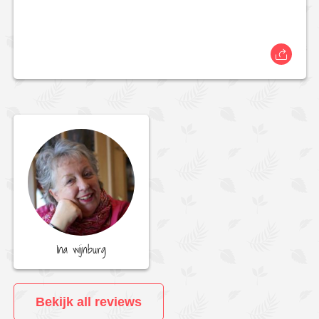
Ina wijnburg
Bekijk all reviews