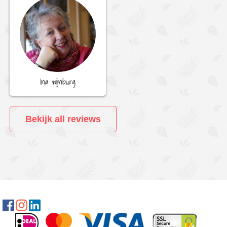
Ina wijnburg
Bekijk all reviews