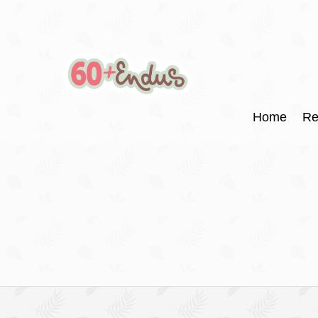
Home
Re