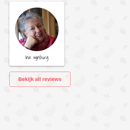
Ina wijnburg
Bekijk all reviews