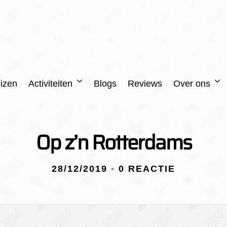
izen
Activiteiten
Blogs
Reviews
Over ons
Op z’n Rotterdams
28/12/2019
•
0 REACTIE