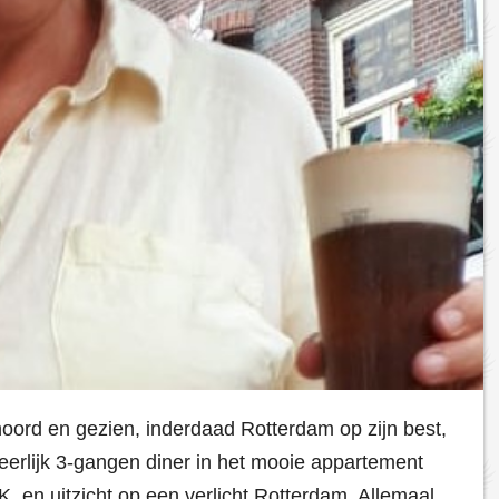
rd en gezien, inderdaad Rotterdam op zijn best,
eerlijk 3-gangen diner in het mooie appartement
en uitzicht op een verlicht Rotterdam. Allemaal