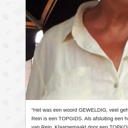
“Het was een woord GEWELDIG, veel gehoo
Rein is een TOPGIDS. Als afsluiting een h
van Rein. Klaargemaakt door een TOPKOK, 