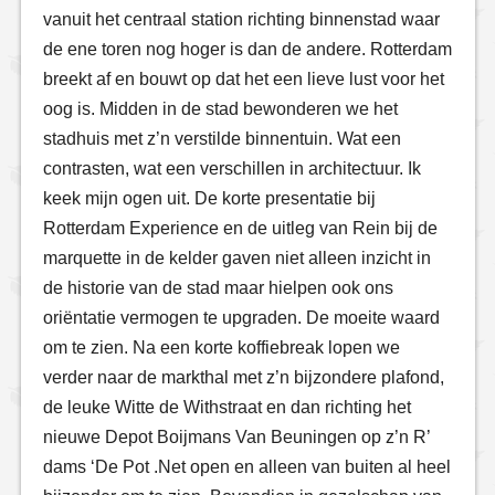
vanuit het centraal station richting binnenstad waar
de ene toren nog hoger is dan de andere. Rotterdam
breekt af en bouwt op dat het een lieve lust voor het
oog is. Midden in de stad bewonderen we het
stadhuis met z’n verstilde binnentuin. Wat een
contrasten, wat een verschillen in architectuur. Ik
keek mijn ogen uit. De korte presentatie bij
Rotterdam Experience en de uitleg van Rein bij de
marquette in de kelder gaven niet alleen inzicht in
de historie van de stad maar hielpen ook ons
oriëntatie vermogen te upgraden. De moeite waard
om te zien. Na een korte koffiebreak lopen we
verder naar de markthal met z’n bijzondere plafond,
de leuke Witte de Withstraat en dan richting het
nieuwe Depot Boijmans Van Beuningen op z’n R’
dams ‘De Pot .Net open en alleen van buiten al heel