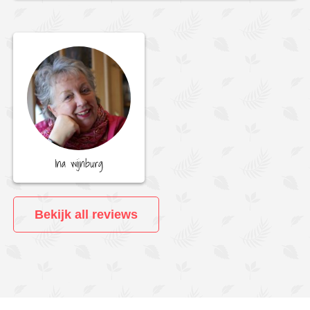
Ina wijnburg
Bekijk all reviews