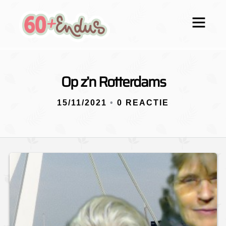
Op z’n Rotterdams
15/11/2021
•
0 REACTIE