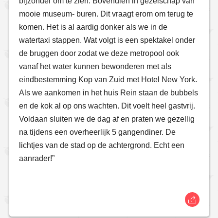
bijzonder om te zien. Bovendien in gezelschap van
mooie museum- buren. Dit vraagt erom om terug te
komen. Het is al aardig donker als we in de
watertaxi stappen. Wat volgt is een spektakel onder
de bruggen door zodat we deze metropool ook
vanaf het water kunnen bewonderen met als
eindbestemming Kop van Zuid met Hotel New York.
Als we aankomen in het huis Rein staan de bubbels
en de kok al op ons wachten. Dit voelt heel gastvrij.
Voldaan sluiten we de dag af en praten we gezellig
na tijdens een overheerlijk 5 gangendiner. De
lichtjes van de stad op de achtergrond. Echt een
aanrader!”