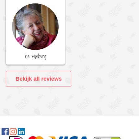
Ina wijnburg
Bekijk all reviews