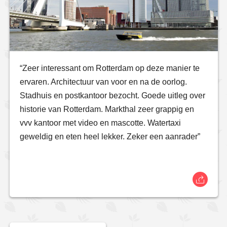
“Zeer interessant om Rotterdam op deze manier te
ervaren. Architectuur van voor en na de oorlog.
Stadhuis en postkantoor bezocht. Goede uitleg over
historie van Rotterdam. Markthal zeer grappig en
vvv kantoor met video en mascotte. Watertaxi
geweldig en eten heel lekker. Zeker een aanrader”