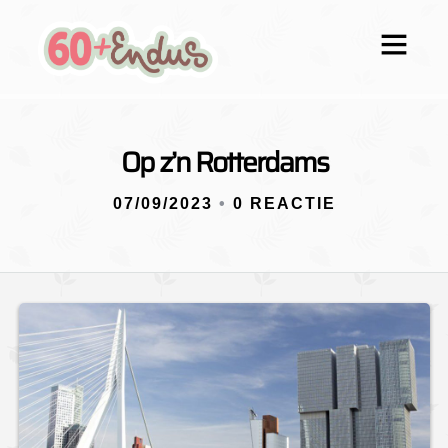
Op z’n Rotterdams
07/09/2023
•
0 REACTIE