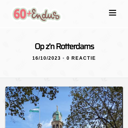
Op z’n Rotterdams
16/10/2023
•
0 REACTIE