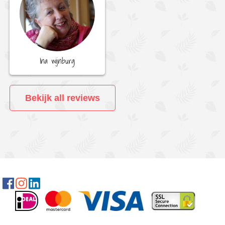
Ina wijnburg
Bekijk all reviews